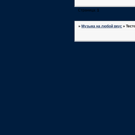
Страница:
1
»
Музыка на любой вкус
»
Тест